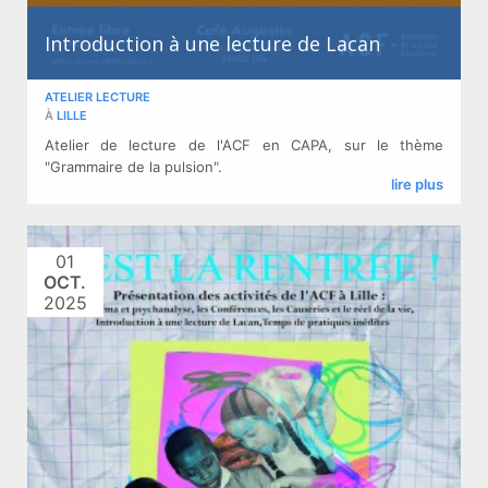
Introduction à une lecture de Lacan
ATELIER LECTURE
À
LILLE
Atelier de lecture de l'ACF en CAPA, sur le thème
"Grammaire de la pulsion".
lire plus
01
OCT.
2025