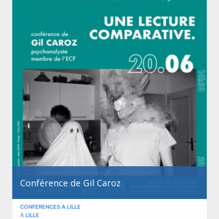
Conférence de Gil Caroz
CONFERENCES A LILLE
À
LILLE