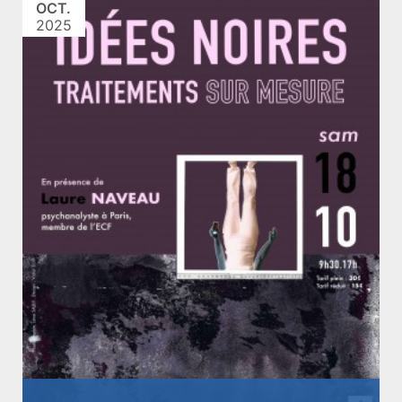
OCT.
2025