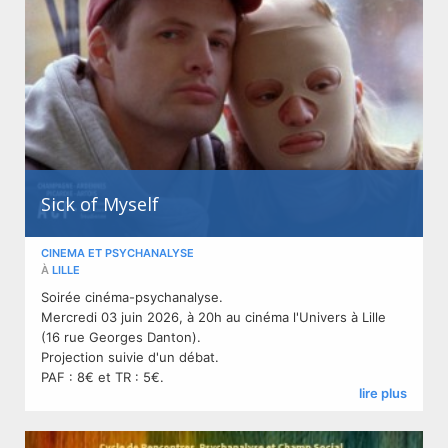
Sick of Myself
CINEMA ET PSYCHANALYSE
À
LILLE
Soirée cinéma-psychanalyse.
Mercredi 03 juin 2026, à 20h au cinéma l'Univers à Lille
(16 rue Georges Danton).
Projection suivie d'un débat.
PAF : 8€ et TR : 5€.
lire plus