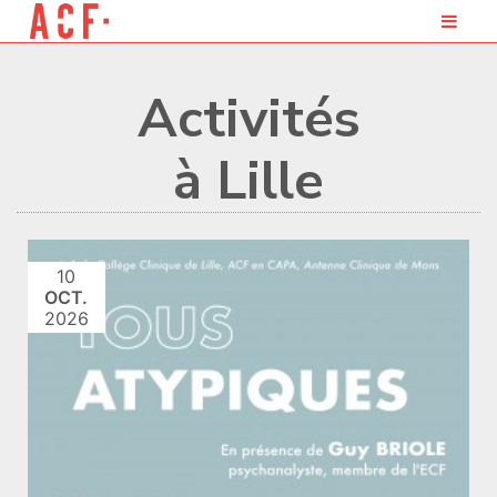
Activités
à Lille
10
OCT.
2026