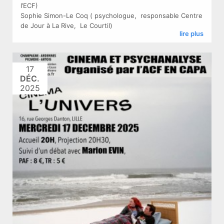
l’ECF)
Sophie Simon-Le Coq ( psychologue, responsable Centre
de Jour à La Rive, Le Courtil)
lire plus
17
DÉC.
2025