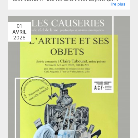
lire plus
01
AVRIL
2026