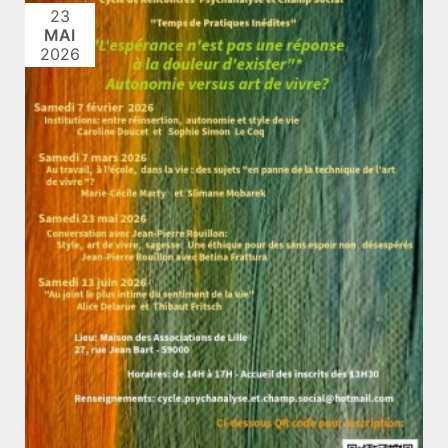
23
MAI
2026