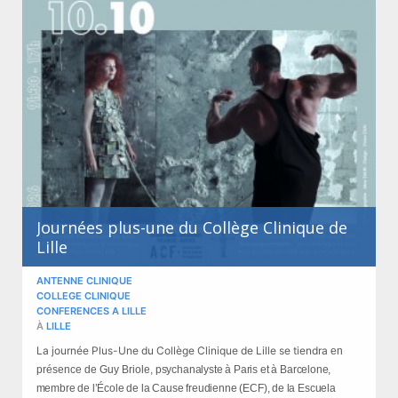
Journées plus-une du Collège Clinique de
Lille
ANTENNE CLINIQUE
COLLEGE CLINIQUE
CONFERENCES A LILLE
À
LILLE
La journée Plus-Une du Collège Clinique de Lille se tiendra
en
présence de Guy Briole,
p
sychanalyste à Paris et à Barcelone,
membre de l’École de la Cause freudienne (ECF), de la Escuela