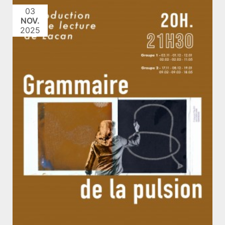
03
NOV.
2025