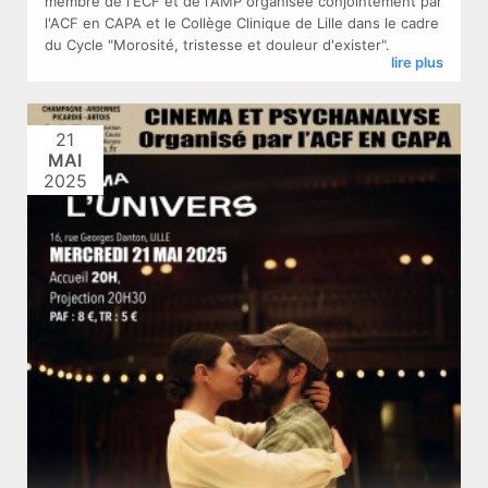
membre de l'ECF et de l'AMP organisée conjointement par
l'ACF en CAPA et le Collège Clinique de Lille dans le cadre
du Cycle "Morosité, tristesse et douleur d'exister".
lire plus
21
MAI
2025