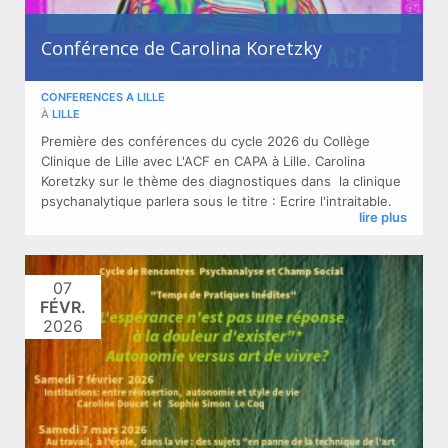
Conférence de Carolina Koretzky
CONFERENCES A LILLE
À
LILLE
Première des conférences du cycle 2026 du Collège
Clinique de Lille avec L'ACF en CAPA à Lille. Carolina
Koretzky sur le thème des diagnostiques dans la clinique
psychanalytique parlera sous le titre : Ecrire l'intraitable.
lire plus
07
FÉVR.
2026