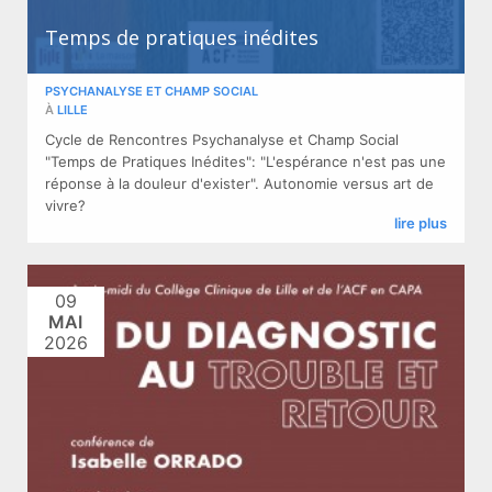
Temps de pratiques inédites
PSYCHANALYSE ET CHAMP SOCIAL
À
LILLE
Cycle de Rencontres Psychanalyse et Champ Social
"Temps de Pratiques Inédites": "L'espérance n'est pas une
réponse à la douleur d'exister". Autonomie versus art de
vivre?
lire plus
09
MAI
2026