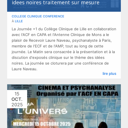
idees noires traitement sur mesure
COLLEGE CLINIQUE CONFERENCE
À
LILLE
La Journée +1 du Collège Clinique de Lille en collaboration
avec l'ACF en CAPA et l'Antenne Clinique de Mons a le
plaisir de Recevoir Laure Naveau, psychanalyste à Paris,
membre de l'ECF et de l'AMP, tout au long de cette
journée. Le Matin sera consacrée à la présentation et à la
discution d'exposés clinique sur le thème des idées
noires. La journée se cloturera par une conférence de
Laure Naveau.
lire plus
15
OCT.
2025