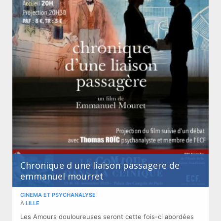
Chronique d une liaison passagere de
emmanuel mourret
CINEMA ET PSYCHANALYSE
À
LILLE
Les Amours douloureuses seront cette fois-ci abordées