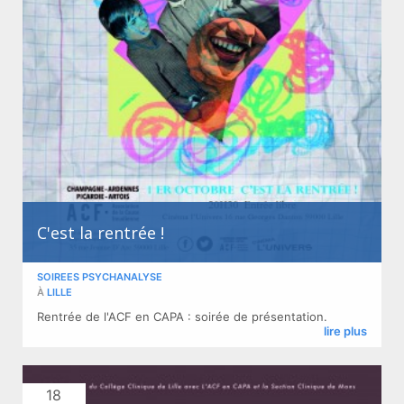
C'est la rentrée !
SOIREES PSYCHANALYSE
À
LILLE
Rentrée de l'ACF en CAPA : soirée de présentation.
lire plus
18