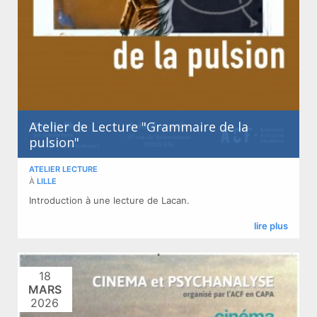
Atelier de Lecture "Grammaire de la
pulsion"
ATELIER LECTURE
À
LILLE
Introduction à une lecture de Lacan.
lire plus
18
MARS
2026