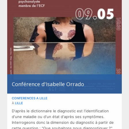
Conférence d'Isabelle Orrado
CONFERENCES A LILLE
À
LILLE
D'après le dictionnaire le diagnostic est l'identification
d'une maladie ou d'un état d'après ses symptômes.
Interrogeons donc la dimension du diagnostic à partir de
cette question : "Que souhaitons nous diagnostiquer ?"