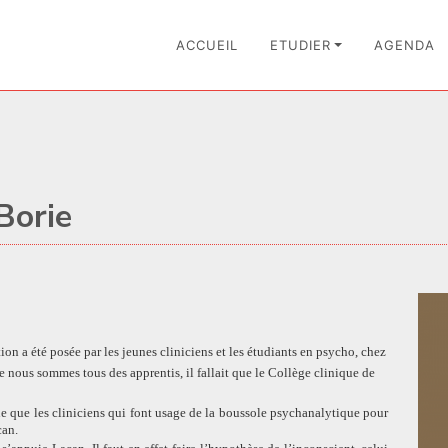
ACCUEIL
ETUDIER
AGENDA
Borie
ion a été posée par les jeunes cliniciens et les étudiants en psycho, chez
e nous sommes tous des apprentis, il fallait que le Collège clinique de
ine que les cliniciens qui font usage de la boussole psychanalytique pour
can.