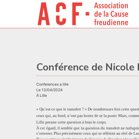
Conférence de Nicole 
conferences a lille
Le 13/04/2024
À Lille
« Qu’est-ce que le transfert ? » De nombreuses fois cette quest
ceux qui, au fond, n’ont pas honte de se la poser. Mais, comm
Lille prenne cette question à bras le corps.
À cet égard, il semble que la question du transfert ne turlup
s’orienter. Plus précisément ceux qui se réfèrent au réel de La