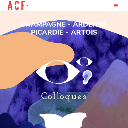
CHAMPAGNE - ARDENNE
PICARDIE - ARTOIS
Colloques