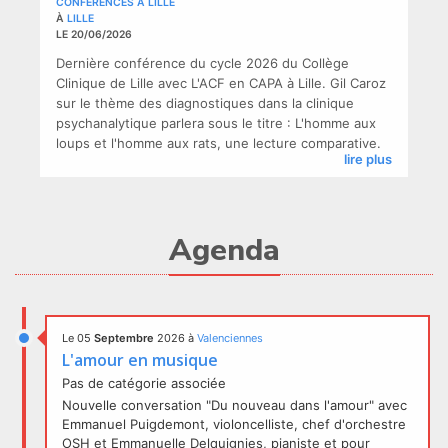
CONFERENCES A LILLE
À
LILLE
LE 20/06/2026
Dernière conférence du cycle 2026 du Collège
Clinique de Lille avec L'ACF en CAPA à Lille. Gil Caroz
sur le thème des diagnostiques dans la clinique
psychanalytique parlera sous le titre : L'homme aux
loups et l'homme aux rats, une lecture comparative.
lire plus
Agenda
Le 05
Septembre
2026
à
Valenciennes
L'amour en musique
Pas de catégorie associée
Nouvelle conversation "Du nouveau dans l'amour" avec
Emmanuel Puigdemont, violoncelliste, chef d'orchestre
OSH et Emmanuelle Delquignies, pianiste et pour