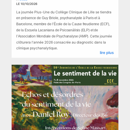
LE 10/10/2026
La journée Plus-Une du Collège Clinique de Lille se tiendra
en présence de Guy Briole,
p
sychanalyste à Paris et à
Barcelone, membre de l’École de la Cause freudienne (ECF),
de la Escuela Lacaniana de Psicoanálisis (ELP) et de
Cette journée
l’Association Mondiale de Psychanalyse (AMP).
clôturera l'année 2026 consacrée au diagnostic dans la
clinique psychanalytique.
lire plus