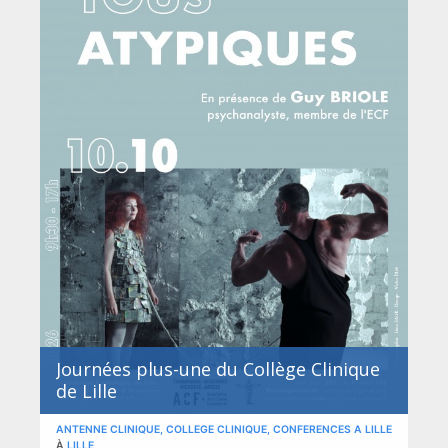
Journées plus-une du Collège Clinique
de Lille
ANTENNE CLINIQUE, COLLEGE CLINIQUE, CONFERENCES A LILLE
À
LILLE