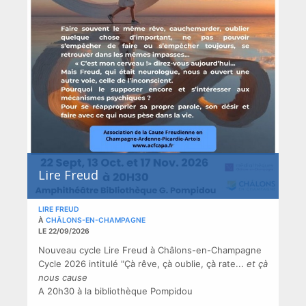
Lire Freud
LIRE FREUD
À
CHÂLONS-EN-CHAMPAGNE
LE 22/09/2026
Nouveau cycle Lire Freud à Châlons-en-Champagne
Cycle 2026 intitulé "Çà rêve, çà oublie, çà rate...
et çà
nous cause
A 20h30 à la bibliothèque Pompidou