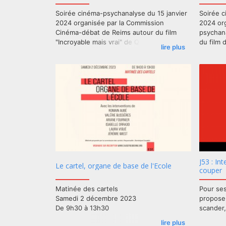
Soirée cinéma-psychanalyse du 15 janvier
Soirée c
2024 organisée par la Commission
2024 or
Cinéma-débat de Reims autour du film
psychana
"Incroyable mais vrai" de Quentin Dupieux.
du film 
lire plus
J53 : In
Le cartel, organe de base de l'Ecole
couper
Matinée des cartels
Pour ses
Samedi 2 décembre 2023
propose 
De 9h30 à 13h30
scander,
lire plus