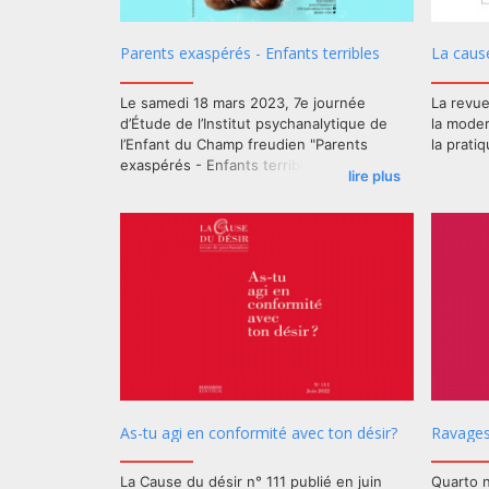
Parents exaspérés - Enfants terribles
La caus
Le samedi 18 mars 2023, 7e journée
La revu
d’Étude de l’Institut psychanalytique de
la moder
l’Enfant du Champ freudien "Parents
la prati
exaspérés - Enfants terribles".
lire plus
Plus d'i
As-tu agi en conformité avec ton désir?
Ravages
La Cause du désir n° 111 publié en juin
Quarto n