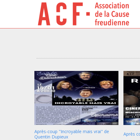
Après-coup "Incroyable mais vrai" de
Après c
Quentin Dupieux