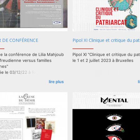
 DE CONFÉRENCE
Pipol XI Clinique et critique du pat
e la conférence de Lilia Mahjoub
Pipol XI "Clinique et critique du pat
 freudienne versus familles
le 1 et 2 juillet 2023 à Bruxelles
nnes"
e le 03/12/22 à Reims
lire plus
l