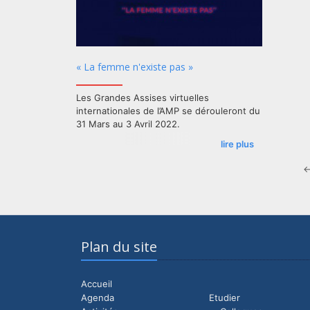
« La femme n'existe pas »
Les Grandes Assises virtuelles
internationales de l’AMP se dérouleront du
31 Mars au 3 Avril 2022.
lire plus
Plan du site
Accueil
Agenda
Etudier