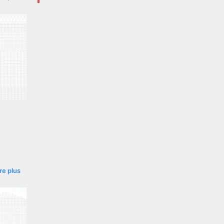
ire plus