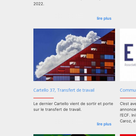
2022.
lire plus
Cartello 37, Transfert de travail
Communi
Le dernier Cartello vient de sortir et porte
C’est av
sur le transfert de travail.
annonce 
l’ECF. I
Caroz, é
lire plus
Dupont, 
coordina