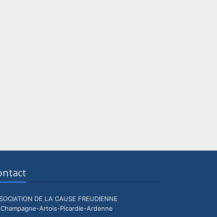
ontact
SOCIATION DE LA CAUSE FREUDIENNE
 Champagne-Artois-Picardie-Ardenne