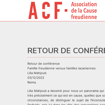
RETOUR DE CONFÉR
Retour de conférence
Famille freudienne versus familles lacaniennes
Lilia Mahjoub
03/12/2022
Reims
Lilia Mahjoub a dessiné pour nous un panorama qui v
très précisément ce qui est en cause, quelles que soit 
circonstances, de distinguer le sujet de l’Inconscie
l’individu, pris lui dans les rêts des conventions s