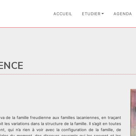
ACCUEIL
ETUDIER
AGENDA
ENCE
a de la famille freudienne aux familles lacaniennes, en traçant
les variations dans la structure de la famille. Il s’agit en toutes
nt, qui n’a rien à voir avec la configuration de la famille, de
ociales du moment, des discours courants qui les servent et les