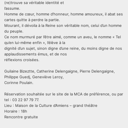
(re)trouve sa véritable identité et
l’assume.
Homme de cœur, homme d’honneur, homme amoureux, il abat ses
cartes quitte à perdre la partie.
Mourant, il dévoila à la Reine son véritable nom, celui d’un homme
du peuple.
Ce nom murmuré par l’être aimé, comme un aveu, le nomme « Tel
qu’en lui-même enfin », l’élève à la
dignité d’un sujet, sinon digne d’une reine, du moins digne de nos
applaudissements émus, et de nos
réflexions croisées.
Guilaine Bizeztte, Catherine Delengaigne, Pierre Delengaigne,
Philippe Guedj, Geneviève Leroy,
Corinne Poulain.
Réservation souhaitée sur le site de la MCA de préférence, ou par
tel : 03 22 97 79 77.
Lieu : Maison de la Culture d’Amiens – grand théâtre
Horaire : 18h
Rencontre gratuite