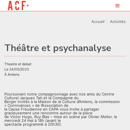
Accueil
Activités
Théâtre et psychanalyse
theatre et debat
Le 24/05/2023
À Amiens
Poursuivant notre compagnonnage avec nos amis du Centre
Culturel Jacques Tati et la Compagnie du
Berger invités à la Maison de la Culture d’Amiens, la commission
« Connivances » de l’Association de
la Cause Freudienne en CAPA vous invite à partager
gracieusement une rencontre autour de la pièce
de Victor Hugo, Ruy Blas – mise en scène par Olivier Mellor, le
mercredi 24 mai à 18h (avant le
spectacle programmé à 20h30).