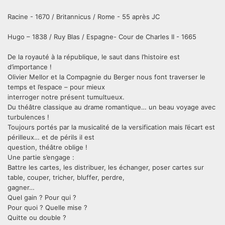
Racine - 1670 / Britannicus / Rome - 55 après JC
Hugo – 1838 / Ruy Blas / Espagne- Cour de Charles II - 1665
De la royauté à la république, le saut dans l’histoire est
d’importance !
Olivier Mellor et la Compagnie du Berger nous font traverser le
temps et l’espace – pour mieux
interroger notre présent tumultueux.
Du théâtre classique au drame romantique… un beau voyage avec
turbulences !
Toujours portés par la musicalité de la versification mais l’écart est
périlleux… et de périls il est
question, théâtre oblige !
Une partie s’engage :
Battre les cartes, les distribuer, les échanger, poser cartes sur
table, couper, tricher, bluffer, perdre,
gagner…
Quel gain ? Pour qui ?
Pour quoi ? Quelle mise ?
Quitte ou double ?