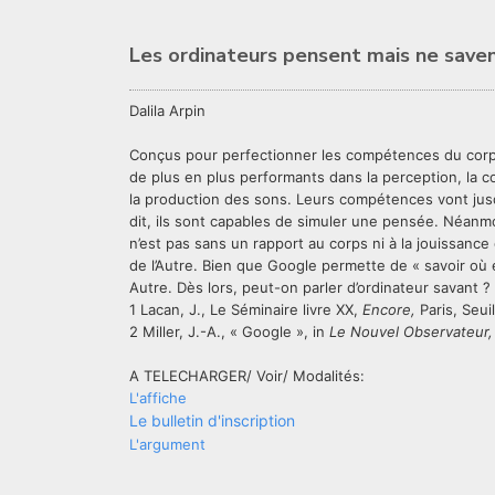
Les ordinateurs pensent mais ne save
Dalila Arpin
Conçus pour perfectionner les compétences du corps
de plus en plus performants dans la perception, la c
la production des sons. Leurs compétences vont jusqu
dit, ils sont capables de simuler une pensée. Néanmo
n’est pas sans un rapport au corps ni à la jouissanc
de l’Autre. Bien que Google permette de « savoir où 
Autre. Dès lors, peut-on parler d’ordinateur savant ?
1 Lacan, J., Le Séminaire livre XX,
Encore,
Paris, Seuil
2 Miller, J.-A., « Google », in
Le Nouvel Observateur,
A TELECHARGER/ Voir/ Modalités:
L'affiche
Le bulletin d'inscription
L'argument