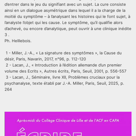
d’entrer dans le jeu du signifiant avec un sujet. La cure consiste
ainsi en un dialogue asymétrique dans lequel il a la charge de la
moitié du symptôme – à l’analysant les histoires qui le font sujet, à
l’analyste l’objet qui les cause. Le symptôme, qu’il qualifie alors
d’achevé, ou encore d’analytique, peut ouvrir à une clinique inédite
3 .
Ph. Helllebois.
1 - Miller, J.-A., « La signature des symptômes », la Cause du
désir, Paris, Navarin, 2017, n°96, p. 112-120
2 - Lacan, J., « Introduction à l’édition allemande d’un premier
volume des Ecrits », Autres écrits, Paris, Seuil, 2001, p. 556-557
3 - Lacan, J., Séminaire, livre XII, Problèmes cruciaux pour la
psychanalyse, texte établi par J.-A. Miller, Paris, Seuil, 2025, p.
264