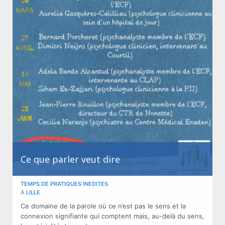
Ce que parler veut dire
TEMPS DE PRATIQUES INEDITES
À
LILLE
Ce domaine de la parole où ce n’est pas le sens et la
connexion signifiante qui comptent mais, au-delà du sens,