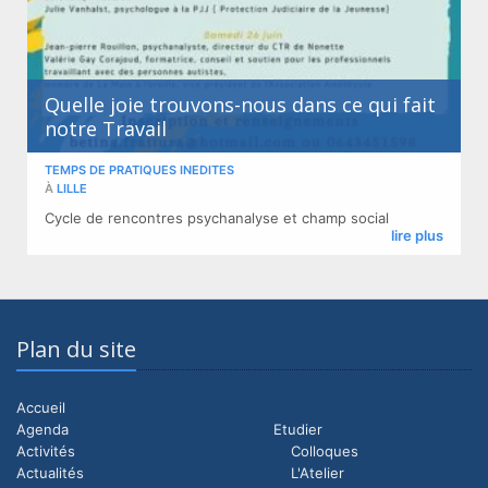
Quelle joie trouvons-nous dans ce qui fait
notre Travail
TEMPS DE PRATIQUES INEDITES
À
LILLE
Cycle de rencontres psychanalyse et champ social
lire plus
Plan du site
Accueil
Agenda
Etudier
Activités
Colloques
Actualités
L'Atelier