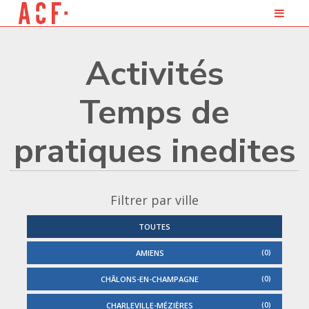
Activités
temps de
pratiques inedites
Filtrer par ville
TOUTES
AMIENS
0
CHÂLONS-EN-CHAMPAGNE
0
CHARLEVILLE-MÉZIÈRES
0