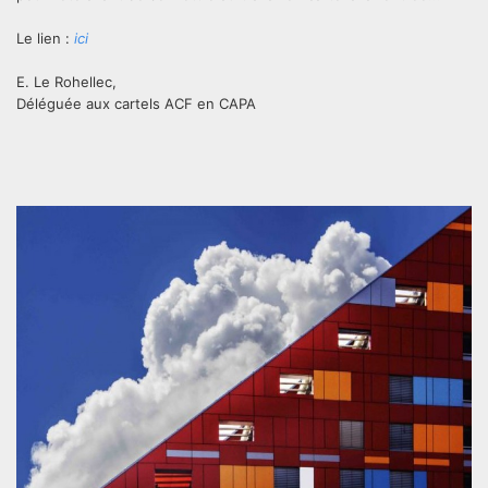
Le lien :
ici
E. Le Rohellec,
Déléguée aux cartels ACF en CAPA